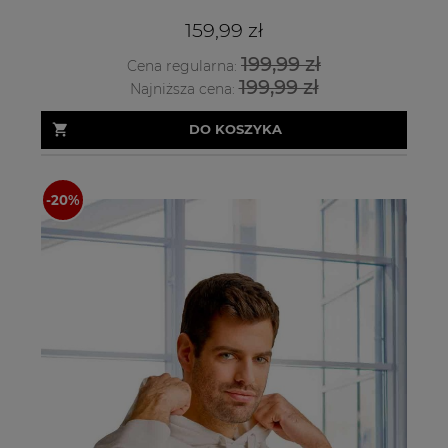
159,99 zł
199,99 zł
Cena regularna:
199,99 zł
Najniższa cena:
DO KOSZYKA