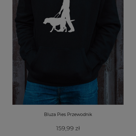
Bluza Pies Przewodnik
159,99 zł