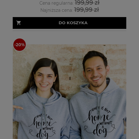
199,99 zł
Cena regularna:
199,99 zł
Najniższa cena:
DO KOSZYKA