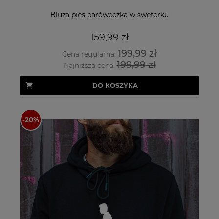
Bluza pies paróweczka w sweterku
159,99 zł
199,99 zł
Cena regularna:
199,99 zł
Najniższa cena:
DO KOSZYKA