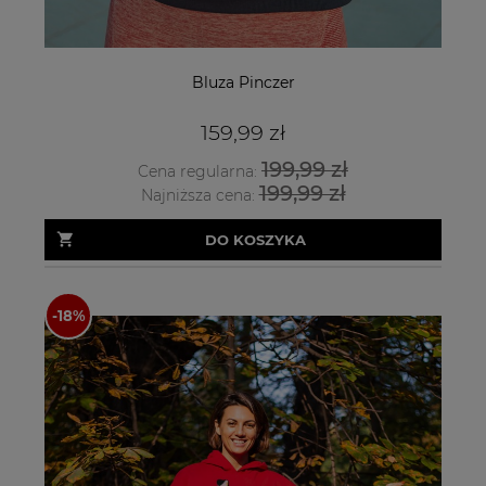
Bluza Pinczer
159,99 zł
199,99 zł
Cena regularna:
199,99 zł
Najniższa cena:
DO KOSZYKA