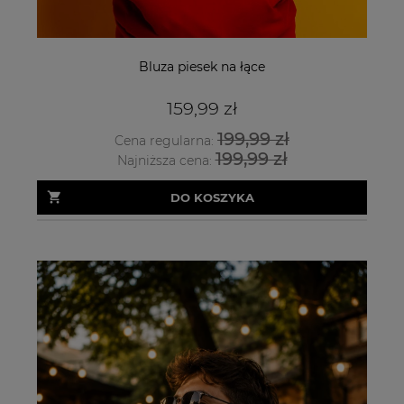
Bluza piesek na łące
159,99 zł
199,99 zł
Cena regularna:
199,99 zł
Najniższa cena:
DO KOSZYKA