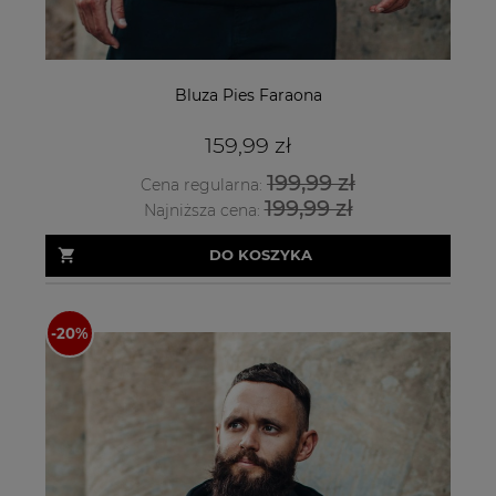
Bluza Pies Faraona
159,99 zł
199,99 zł
Cena regularna:
199,99 zł
Najniższa cena:
DO KOSZYKA