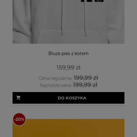
Bluza pies z kotem
159,99 zł
199,99 zł
Cena regularna:
199,99 zł
Najniższa cena:
DO KOSZYKA