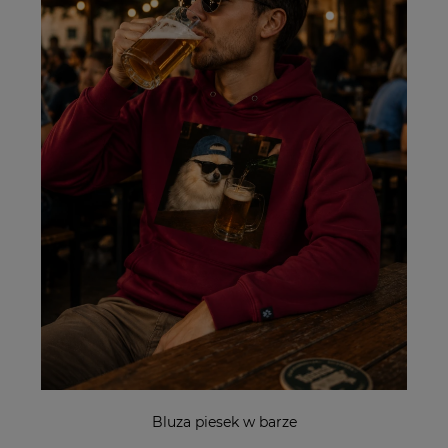
Bluza piesek w barze