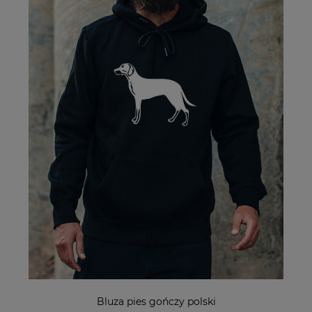
Bluza pies gończy polski