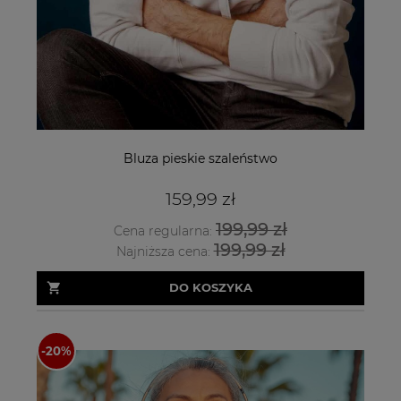
Bluza pieskie szaleństwo
159,99 zł
199,99 zł
Cena regularna:
199,99 zł
Najniższa cena:
DO KOSZYKA