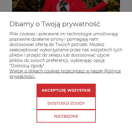
Dbamy o Twoją prywatność
Pliki cookies i pokrewne im technologie umożliwiają
poprawne działanie strony i pomagają nam
dostosować ofertę do Twoich potrzeb. Możesz
zaakceptować wykorzystanie przez nas wszystkich tych
plików i przejść do sklepu lub dostosować użycie
plików do swoich preferencji, wybierając opcję
"Dostosuj zgody".
Więcej o plikach cookies przeczytasz w naszej Polityce
prywatności.
AKCEPTUJĘ WSZYSTKIE
DOSTOSUJ ZGODY
NIEZBĘDNE
Bluza Pinczer Miniaturowy