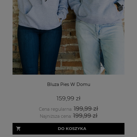
Bluza Pies W Domu
159,99 zł
199,99 zł
Cena regularna:
199,99 zł
Najniższa cena:
DO KOSZYKA