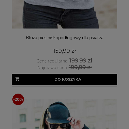
Bluza pies niskopodłogowy dla psiarza
159,99 zł
199,99 zł
Cena regularna:
199,99 zł
Najniższa cena:
DO KOSZYKA