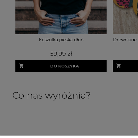
Koszulka pieska dłoń
Drewniane 
59,99 zł
DO KOSZYKA
Co nas wyróżnia?