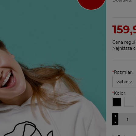
159,
Cena regul
Najniższa c
*
Rozmiar:
*
Kolor:
+
-