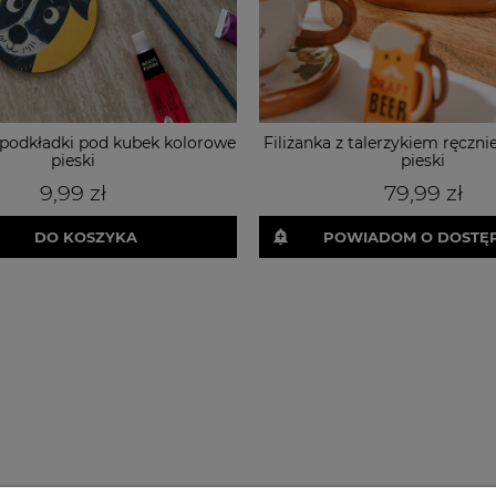
podkładki pod kubek kolorowe
Filiżanka z talerzykiem ręczn
pieski
pieski
9,99 zł
79,99 zł
DO KOSZYKA
POWIADOM O DOSTĘ