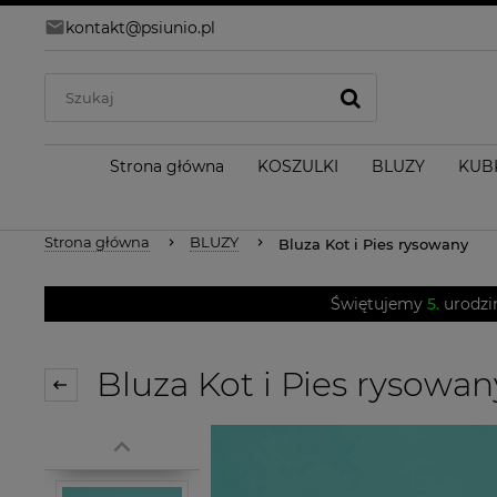
kontakt@psiunio.pl
Strona główna
KOSZULKI
BLUZY
KUB
Strona główna
BLUZY
Bluza Kot i Pies rysowany
Świętujemy
5.
urodzi
Bluza Kot i Pies rysowan