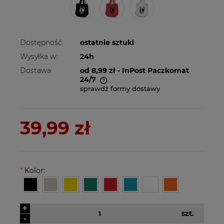
Dostępność:
ostatnie sztuki
Wysyłka w:
24h
Dostawa:
od 8,99 zł
- InPost Paczkomat
24/7
sprawdź formy dostawy
Cena nie zawiera ewentualnych kosztów
płatności
39,99 zł
*
Kolor:
+
szt.
-