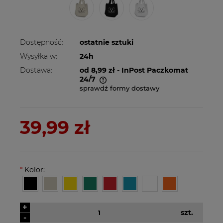
Dostępność:
ostatnie sztuki
Wysyłka w:
24h
Dostawa:
od 8,99 zł
- InPost Paczkomat
24/7
sprawdź formy dostawy
Cena nie zawiera ewentualnych kosztów
płatności
39,99 zł
*
Kolor:
+
szt.
-