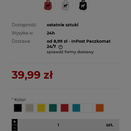
Dostępność:
ostatnie sztuki
Wysyłka w:
24h
Dostawa:
od 8,99 zł
- InPost Paczkomat
24/7
sprawdź formy dostawy
Cena nie zawiera ewentualnych kosztów
płatności
39,99 zł
*
Kolor:
+
szt.
-