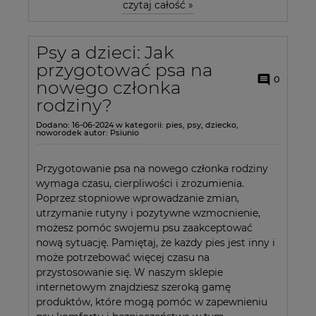
czytaj całość »
Psy a dzieci: Jak
przygotować psa na
0
nowego członka
rodziny?
Dodano:
16-06-2024
w kategorii:
pies
,
psy
,
dziecko
,
noworodek
autor:
Psiunio
Przygotowanie psa na nowego członka rodziny
wymaga czasu, cierpliwości i zrozumienia.
Poprzez stopniowe wprowadzanie zmian,
utrzymanie rutyny i pozytywne wzmocnienie,
możesz pomóc swojemu psu zaakceptować
nową sytuację. Pamiętaj, że każdy pies jest inny i
może potrzebować więcej czasu na
przystosowanie się. W naszym sklepie
internetowym znajdziesz szeroką gamę
produktów, które mogą pomóc w zapewnieniu