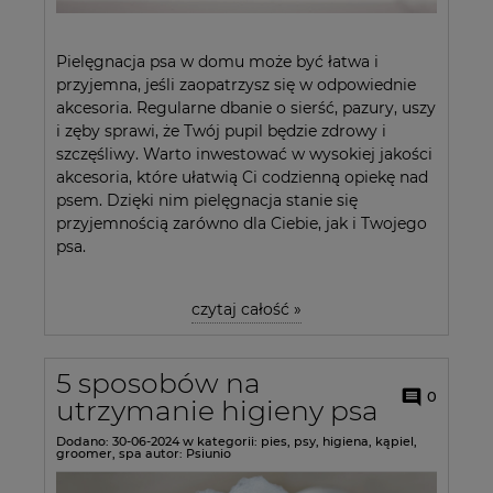
Pielęgnacja psa w domu może być łatwa i
przyjemna, jeśli zaopatrzysz się w odpowiednie
akcesoria. Regularne dbanie o sierść, pazury, uszy
i zęby sprawi, że Twój pupil będzie zdrowy i
szczęśliwy. Warto inwestować w wysokiej jakości
akcesoria, które ułatwią Ci codzienną opiekę nad
psem. Dzięki nim pielęgnacja stanie się
przyjemnością zarówno dla Ciebie, jak i Twojego
psa.
czytaj całość »
5 sposobów na
0
utrzymanie higieny psa
Dodano:
30-06-2024
w kategorii:
pies
,
psy
,
higiena
,
kąpiel
,
groomer
,
spa
autor:
Psiunio